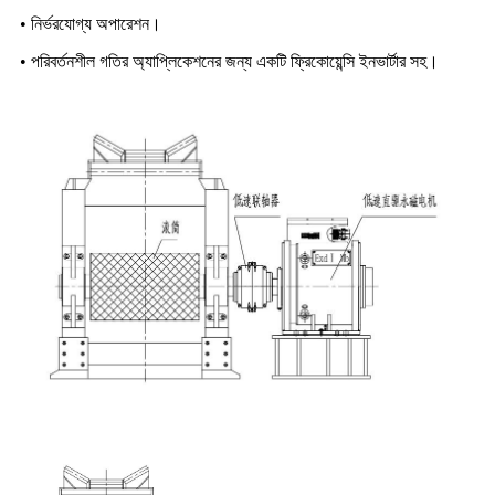
• নির্ভরযোগ্য অপারেশন।
• পরিবর্তনশীল গতির অ্যাপ্লিকেশনের জন্য একটি ফ্রিকোয়েন্সি ইনভার্টার সহ।