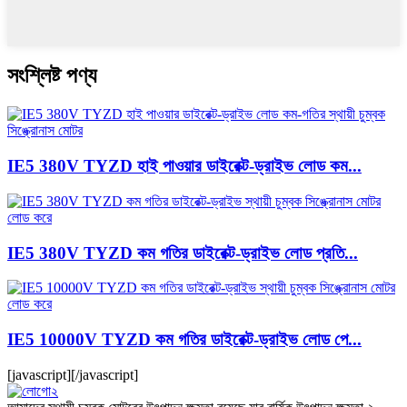
সংশ্লিষ্ট পণ্য
IE5 380V TYZD হাই পাওয়ার ডাইরেক্ট-ড্রাইভ লোড কম...
IE5 380V TYZD কম গতির ডাইরেক্ট-ড্রাইভ লোড প্রতি...
IE5 10000V TYZD কম গতির ডাইরেক্ট-ড্রাইভ লোড পে...
[javascript]
[/javascript]