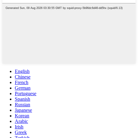
English
Chinese
French
German
Portuguese
Spanish
Russian
Japanese
Korean
Arabic
Irish
Greek
Turkish