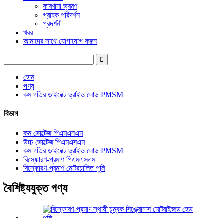
কারখানা ভ্রমণ
গ্রাহক পরিদর্শন
প্রদর্শনী
খবর
আমাদের সাথে যোগাযোগ করুন
হোম
পণ্য
কম গতির ডাইরেক্ট ড্রাইভ লোড PMSM
বিভাগ
কম ভোল্টেজ পিএমএসএম
উচ্চ ভোল্টেজ পিএমএসএম
কম গতির ডাইরেক্ট ড্রাইভ লোড PMSM
বিস্ফোরণ-প্রমাণ পিএমএসএম
বিস্ফোরণ-প্রমাণ মোটরচালিত পুলি
বৈশিষ্ট্যযুক্ত পণ্য