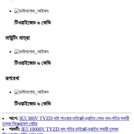
টিওয়াইজেড ৬ কেভি
মাউন্টিং মাত্রা
টিওয়াইজেড ৬ কেভি
রূপরেখা
টিওয়াইজেড ৬ কেভি
আগে:
IE5 380V TYZD হাই পাওয়ার ডাইরেক্ট-ড্রাইভ লোড কম-গতির স্থায়ী
চুম্বক সিঙ্ক্রোনাস মোটর
পরবর্তী:
IE5 10000V TYZD কম গতির ডাইরেক্ট-ড্রাইভ স্থায়ী চুম্বক