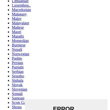
Lithuanian
Luxembou..
Macedonian
Malagasy
Malay
Malayalam
Maltese
Maori
Marathi
Mongolian
Burmese
Nepali
Norwegian
Pashto
Persian
Punjabi
Serbian
Sesotho
Sinhala
Slovak
Slovenian
Somali
Samoan
Scots Gaelic
Shona