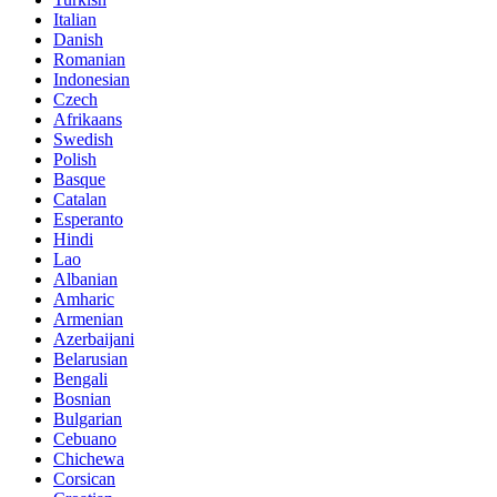
Italian
Danish
Romanian
Indonesian
Czech
Afrikaans
Swedish
Polish
Basque
Catalan
Esperanto
Hindi
Lao
Albanian
Amharic
Armenian
Azerbaijani
Belarusian
Bengali
Bosnian
Bulgarian
Cebuano
Chichewa
Corsican