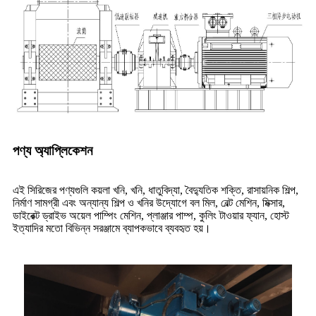
পণ্য অ্যাপ্লিকেশন
এই সিরিজের পণ্যগুলি কয়লা খনি, খনি, ধাতুবিদ্যা, বৈদ্যুতিক শক্তি, রাসায়নিক শিল্প,
নির্মাণ সামগ্রী এবং অন্যান্য শিল্প ও খনির উদ্যোগে বল মিল, বেল্ট মেশিন, মিক্সার,
ডাইরেক্ট ড্রাইভ অয়েল পাম্পিং মেশিন, প্লাঞ্জার পাম্প, কুলিং টাওয়ার ফ্যান, হোস্ট
ইত্যাদির মতো বিভিন্ন সরঞ্জামে ব্যাপকভাবে ব্যবহৃত হয়।