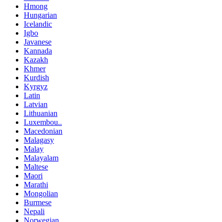
Hmong
Hungarian
Icelandic
Igbo
Javanese
Kannada
Kazakh
Khmer
Kurdish
Kyrgyz
Latin
Latvian
Lithuanian
Luxembou..
Macedonian
Malagasy
Malay
Malayalam
Maltese
Maori
Marathi
Mongolian
Burmese
Nepali
Norwegian