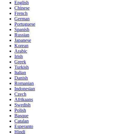
English
Chinese
French
German
Portuguese
Spanish
Russian
Japanese
Korean
Arabic
Irish
Greek
Turkish
Italian
Danish
Romanian
Indonesian
Czech
Afrikaans
Swedish
Polish
Basque
Catalan
Esperanto
Hindi