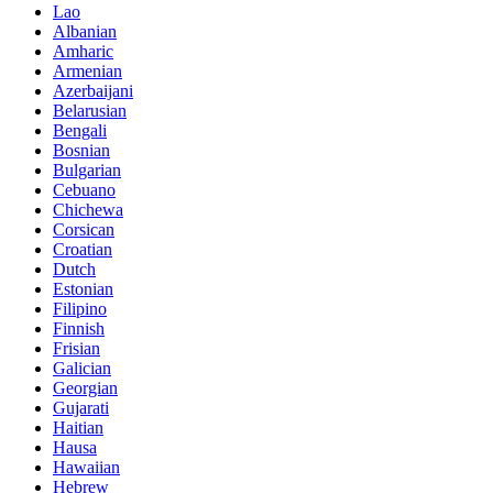
Lao
Albanian
Amharic
Armenian
Azerbaijani
Belarusian
Bengali
Bosnian
Bulgarian
Cebuano
Chichewa
Corsican
Croatian
Dutch
Estonian
Filipino
Finnish
Frisian
Galician
Georgian
Gujarati
Haitian
Hausa
Hawaiian
Hebrew