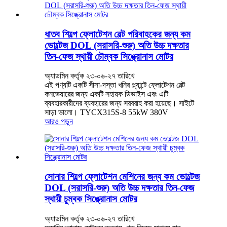
ধাতব শিল্পে ফ্লোটেশন বেল্ট পরিবাহকের জন্য কম
ভোল্টেজ DOL (সরাসরি-শুরু) অতি উচ্চ দক্ষতার
তিন-ফেজ স্থায়ী চৌম্বক সিঙ্ক্রোনাস মোটর
অ্যাডমিন কর্তৃক ২৩-০৬-২৭ তারিখে
এই পণ্যটি একটি সীসা-দস্তা খনির প্ল্যান্টে ফ্লোটেশন বেল্ট
কনভেয়ারের জন্য একটি সহায়ক ডিভাইস এবং এটি
ব্যবহারকারীদের ব্যবহারের জন্য সরবরাহ করা হয়েছে। সাইটে
সাড়া ভালো। TYCX315S-8 55kW 380V
আরও পড়ুন
সোনার শিল্পে ফ্লোটেশন মেশিনের জন্য কম ভোল্টেজ
DOL (সরাসরি-শুরু) অতি উচ্চ দক্ষতার তিন-ফেজ
স্থায়ী চুম্বক সিঙ্ক্রোনাস মোটর
অ্যাডমিন কর্তৃক ২৩-০৬-২৭ তারিখে