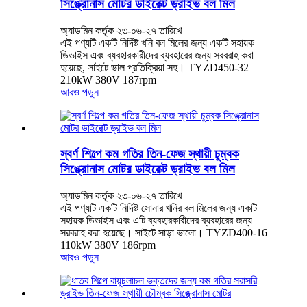
সিঙ্ক্রোনাস মোটর ডাইরেক্ট ড্রাইভ বল মিল
অ্যাডমিন কর্তৃক ২৩-০৬-২৭ তারিখে
এই পণ্যটি একটি নির্দিষ্ট খনি বল মিলের জন্য একটি সহায়ক
ডিভাইস এবং ব্যবহারকারীদের ব্যবহারের জন্য সরবরাহ করা
হয়েছে, সাইটে ভাল প্রতিক্রিয়া সহ। TYZD450-32
210kW 380V 187rpm
আরও পড়ুন
স্বর্ণ শিল্পে কম গতির তিন-ফেজ স্থায়ী চুম্বক
সিঙ্ক্রোনাস মোটর ডাইরেক্ট ড্রাইভ বল মিল
অ্যাডমিন কর্তৃক ২৩-০৬-২৭ তারিখে
এই পণ্যটি একটি নির্দিষ্ট সোনার খনির বল মিলের জন্য একটি
সহায়ক ডিভাইস এবং এটি ব্যবহারকারীদের ব্যবহারের জন্য
সরবরাহ করা হয়েছে। সাইটে সাড়া ভালো। TYZD400-16
110kW 380V 186rpm
আরও পড়ুন