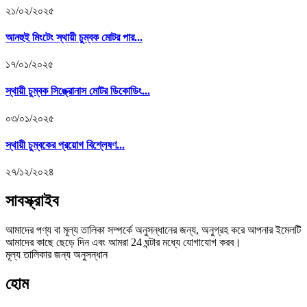
২১/০২/২০২৫
আনহুই মিংটেং স্থায়ী চুম্বক মোটর পার...
১৭/০১/২০২৫
স্থায়ী চুম্বক সিঙ্ক্রোনাস মোটর ডিকোডিং...
০৩/০১/২০২৫
স্থায়ী চুম্বকের প্রয়োগ বিশ্লেষণ...
২৭/১২/২০২৪
সাবস্ক্রাইব
আমাদের পণ্য বা মূল্য তালিকা সম্পর্কে অনুসন্ধানের জন্য, অনুগ্রহ করে আপনার ইমেলটি
আমাদের কাছে ছেড়ে দিন এবং আমরা 24 ঘন্টার মধ্যে যোগাযোগ করব।
মূল্য তালিকার জন্য অনুসন্ধান
হোম