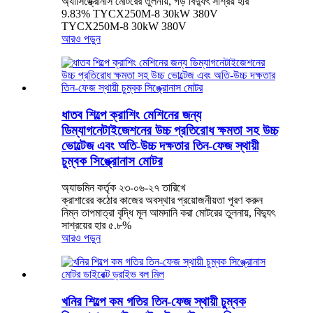
অ্যাসিঙ্ক্রোনাস মোটরের তুলনায়, গড় বিদ্যুৎ সাশ্রয় হার
9.83% TYCX250M-8 30kW 380V
TYCX250M-8 30kW 380V
আরও পড়ুন
ধাতব শিল্পে ক্রাশিং মেশিনের জন্য
ডিম্যাগনেটাইজেশনের উচ্চ প্রতিরোধ ক্ষমতা সহ উচ্চ
ভোল্টেজ এবং অতি-উচ্চ দক্ষতার তিন-ফেজ স্থায়ী
চুম্বক সিঙ্ক্রোনাস মোটর
অ্যাডমিন কর্তৃক ২৩-০৬-২৭ তারিখে
ক্রাশারের কঠোর কাজের অবস্থার প্রয়োজনীয়তা পূরণ করুন
নিম্ন তাপমাত্রা বৃদ্ধি মূল আমদানি করা মোটরের তুলনায়, বিদ্যুৎ
সাশ্রয়ের হার ৫.৮%
আরও পড়ুন
খনির শিল্পে কম গতির তিন-ফেজ স্থায়ী চুম্বক