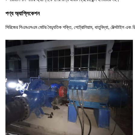
পণ্য অ্যাপ্লিকেশন
সিরিজের পিএমএসএম মোটর বৈদ্যুতিক শক্তি, পেট্রোলিয়াম, ধাতুবিদ্যা, টেক্সটাইল এবং বিল