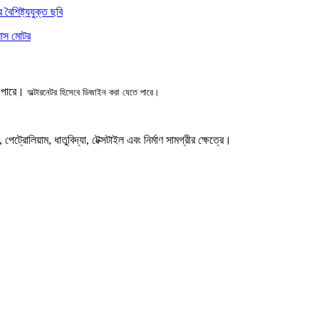
ে পারে।
অল্টারনেটর হিসেবে ডিজাইন করা যেতে পারে।
 পেট্রোলিয়াম, ধাতুবিদ্যা, টেক্সটাইল এবং নির্মাণ সামগ্রীর ক্ষেত্রে।