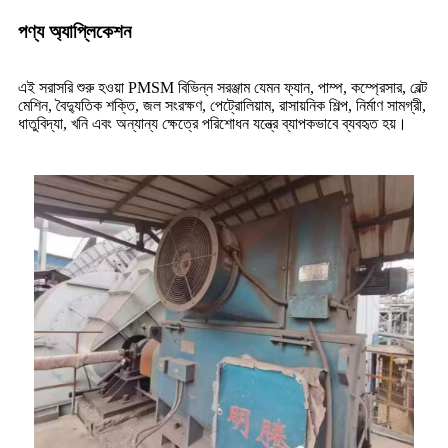
পণ্য অ্যাপ্লিকেশন
এই সরাসরি শুরু হওয়া PMSM বিভিন্ন সরঞ্জাম যেমন ফ্যান, পাম্প, কম্প্রেসার, বেল্ট
মেশিন, বৈদ্যুতিক শক্তি, জল সংরক্ষণ, পেট্রোলিয়াম, রাসায়নিক শিল্প, নির্মাণ সামগ্রী,
ধাতুবিদ্যা, খনি এবং অন্যান্য ক্ষেত্রে পরিশোধন যন্ত্রে ব্যাপকভাবে ব্যবহৃত হয়।