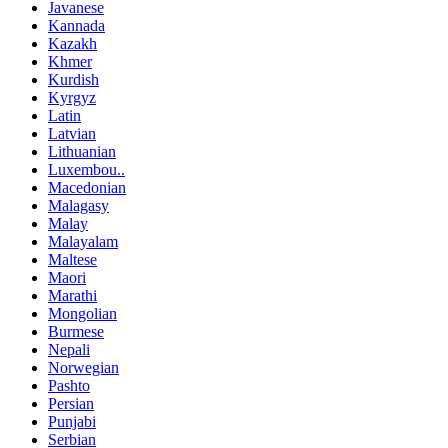
Javanese
Kannada
Kazakh
Khmer
Kurdish
Kyrgyz
Latin
Latvian
Lithuanian
Luxembou..
Macedonian
Malagasy
Malay
Malayalam
Maltese
Maori
Marathi
Mongolian
Burmese
Nepali
Norwegian
Pashto
Persian
Punjabi
Serbian