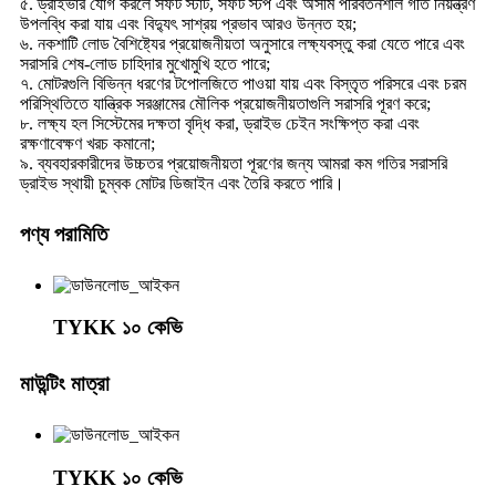
৫. ড্রাইভার যোগ করলে সফট স্টার্ট, সফট স্টপ এবং অসীম পরিবর্তনশীল গতি নিয়ন্ত্রণ
উপলব্ধি করা যায় এবং বিদ্যুৎ সাশ্রয় প্রভাব আরও উন্নত হয়;
৬. নকশাটি লোড বৈশিষ্ট্যের প্রয়োজনীয়তা অনুসারে লক্ষ্যবস্তু করা যেতে পারে এবং
সরাসরি শেষ-লোড চাহিদার মুখোমুখি হতে পারে;
৭. মোটরগুলি বিভিন্ন ধরণের টপোলজিতে পাওয়া যায় এবং বিস্তৃত পরিসরে এবং চরম
পরিস্থিতিতে যান্ত্রিক সরঞ্জামের মৌলিক প্রয়োজনীয়তাগুলি সরাসরি পূরণ করে;
৮. লক্ষ্য হল সিস্টেমের দক্ষতা বৃদ্ধি করা, ড্রাইভ চেইন সংক্ষিপ্ত করা এবং
রক্ষণাবেক্ষণ খরচ কমানো;
৯. ব্যবহারকারীদের উচ্চতর প্রয়োজনীয়তা পূরণের জন্য আমরা কম গতির সরাসরি
ড্রাইভ স্থায়ী চুম্বক মোটর ডিজাইন এবং তৈরি করতে পারি।
পণ্য পরামিতি
TYKK ১০ কেভি
মাউন্টিং মাত্রা
TYKK ১০ কেভি