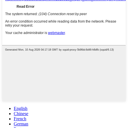
English
Chinese
French
German