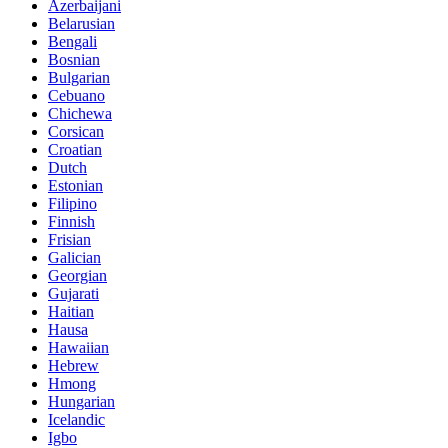
Azerbaijani
Belarusian
Bengali
Bosnian
Bulgarian
Cebuano
Chichewa
Corsican
Croatian
Dutch
Estonian
Filipino
Finnish
Frisian
Galician
Georgian
Gujarati
Haitian
Hausa
Hawaiian
Hebrew
Hmong
Hungarian
Icelandic
Igbo