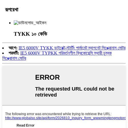
রূপরেখা
TYKK ১০ কেভি
আগে:
IE5 6000V TYKK ডাইরেক্ট-স্টার্টিং পার্মানেন্ট ম্যাগনেট সিঙ্ক্রোনাস মোটর
পরবর্তী:
IE5 6000V TYPKK পরিবর্তনশীল ফ্রিকোয়েন্সি স্থায়ী চুম্বক
সিঙ্ক্রোনাস মোটর