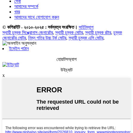
সেবা
আমাদের সম্পর্কে
খবর
আমাদের সাথে যোগাযোগ করুন
© কপিরাইট - ২০১০-২০২৫ : সর্বস্বত্ব সংরক্ষিত।
সাইটম্যাপ
স্থায়ী চুম্বক সিঙ্ক্রোনাস জেনারেটর
,
স্থায়ী চুম্বক মোটর
,
স্থায়ী চুম্বক রটার
,
চুম্বক
জেনারেটর মোটর
,
নিম্ন গতির উচ্চ টর্ক মোটর
,
স্থায়ী চুম্বক এসি মোটর
,
ইমেইল পাঠান
হোয়াটসঅ্যাপ
উইচ্যাট
x