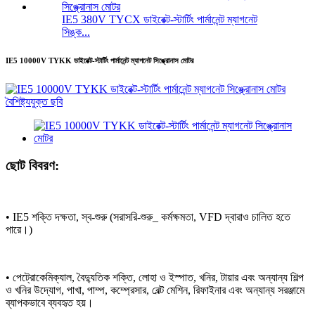
IE5 380V TYCX ডাইরেক্ট-স্টার্টিং পার্মানেন্ট ম্যাগনেট
সিঙ্ক...
IE5 10000V TYKK ডাইরেক্ট-স্টার্টিং পার্মানেন্ট ম্যাগনেট সিঙ্ক্রোনাস মোটর
ছোট বিবরণ:
• IE5 শক্তি দক্ষতা, স্ব-শুরু (সরাসরি-শুরু_ কর্মক্ষমতা, VFD দ্বারাও চালিত হতে
পারে।)
• পেট্রোকেমিক্যাল, বৈদ্যুতিক শক্তি, লোহা ও ইস্পাত, খনির, টায়ার এবং অন্যান্য শিল্প
ও খনির উদ্যোগ, পাখা, পাম্প, কম্প্রেসার, বেল্ট মেশিন, রিফাইনার এবং অন্যান্য সরঞ্জামে
ব্যাপকভাবে ব্যবহৃত হয়।