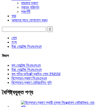
কারখানা ভ্রমণ
গ্রাহক পরিদর্শন
প্রদর্শনী
খবর
আমাদের সাথে যোগাযোগ করুন
হোম
পণ্য
উচ্চ ভোল্টেজ পিএমএসএম
বিভাগ
কম ভোল্টেজ পিএমএসএম
উচ্চ ভোল্টেজ পিএমএসএম
কম গতির ডাইরেক্ট ড্রাইভ লোড PMSM
বিস্ফোরণ-প্রমাণ পিএমএসএম
বিস্ফোরণ-প্রমাণ মোটরচালিত পুলি
বৈশিষ্ট্যযুক্ত পণ্য