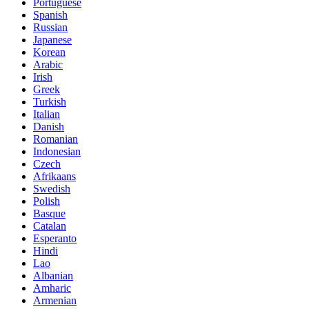
Portuguese
Spanish
Russian
Japanese
Korean
Arabic
Irish
Greek
Turkish
Italian
Danish
Romanian
Indonesian
Czech
Afrikaans
Swedish
Polish
Basque
Catalan
Esperanto
Hindi
Lao
Albanian
Amharic
Armenian