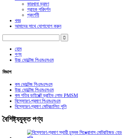
কারখানা ভ্রমণ
গ্রাহক পরিদর্শন
প্রদর্শনী
খবর
আমাদের সাথে যোগাযোগ করুন
হোম
পণ্য
উচ্চ ভোল্টেজ পিএমএসএম
বিভাগ
কম ভোল্টেজ পিএমএসএম
উচ্চ ভোল্টেজ পিএমএসএম
কম গতির ডাইরেক্ট ড্রাইভ লোড PMSM
বিস্ফোরণ-প্রমাণ পিএমএসএম
বিস্ফোরণ-প্রমাণ মোটরচালিত পুলি
বৈশিষ্ট্যযুক্ত পণ্য