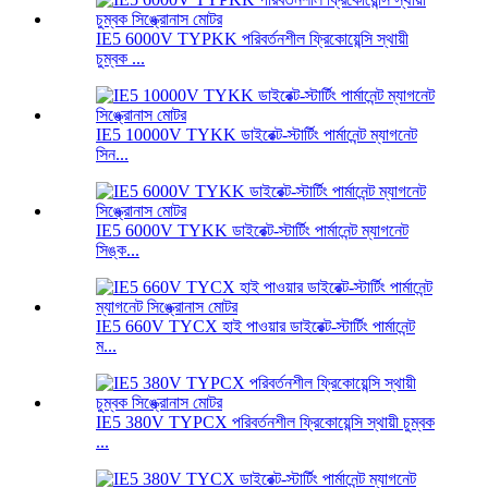
IE5 6000V TYPKK পরিবর্তনশীল ফ্রিকোয়েন্সি স্থায়ী
চুম্বক ...
IE5 10000V TYKK ডাইরেক্ট-স্টার্টিং পার্মানেন্ট ম্যাগনেট
সিন...
IE5 6000V TYKK ডাইরেক্ট-স্টার্টিং পার্মানেন্ট ম্যাগনেট
সিঙ্ক...
IE5 660V TYCX হাই পাওয়ার ডাইরেক্ট-স্টার্টিং পার্মানেন্ট
ম...
IE5 380V TYPCX পরিবর্তনশীল ফ্রিকোয়েন্সি স্থায়ী চুম্বক
...