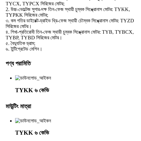
TYCX, TYPCX সিরিজের মোটর;
2. উচ্চ-ভোল্টেজ সুপার-দক্ষ তিন-ফেজ স্থায়ী চুম্বক সিঙ্ক্রোনাস মোটর: TYKK,
TYPKK সিরিজের মোটর;
৩. কম গতির ডাইরেক্ট-ড্রাইভ থ্রি-ফেজ স্থায়ী চৌম্বক সিঙ্ক্রোনাস মোটর: TYZD
সিরিজের মোটর।
৪. শিখা-প্রতিরোধী তিন-ফেজ স্থায়ী চুম্বক সিঙ্ক্রোনাস মোটর: TYB, TYBCX,
TYBP, TYBD সিরিজের মোটর।
৫. বৈদ্যুতিক ড্রাম;
৬. ইন্টিগ্রেটেড মেশিন।
পণ্য পরামিতি
TYKK ৬ কেভি
মাউন্টিং মাত্রা
TYKK ৬ কেভি