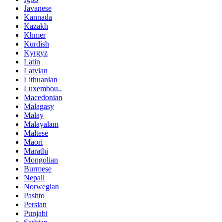
Javanese
Kannada
Kazakh
Khmer
Kurdish
Kyrgyz
Latin
Latvian
Lithuanian
Luxembou..
Macedonian
Malagasy
Malay
Malayalam
Maltese
Maori
Marathi
Mongolian
Burmese
Nepali
Norwegian
Pashto
Persian
Punjabi