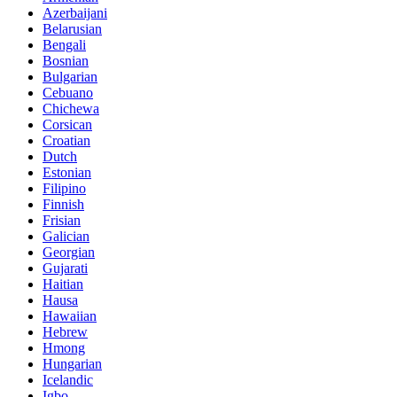
Azerbaijani
Belarusian
Bengali
Bosnian
Bulgarian
Cebuano
Chichewa
Corsican
Croatian
Dutch
Estonian
Filipino
Finnish
Frisian
Galician
Georgian
Gujarati
Haitian
Hausa
Hawaiian
Hebrew
Hmong
Hungarian
Icelandic
Igbo