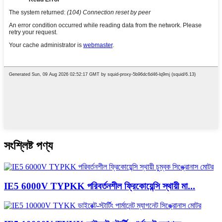
সংশ্লিষ্ট পণ্য
IE5 6000V TYPKK পরিবর্তনশীল ফ্রিকোয়েন্সি স্থায়ী মা...