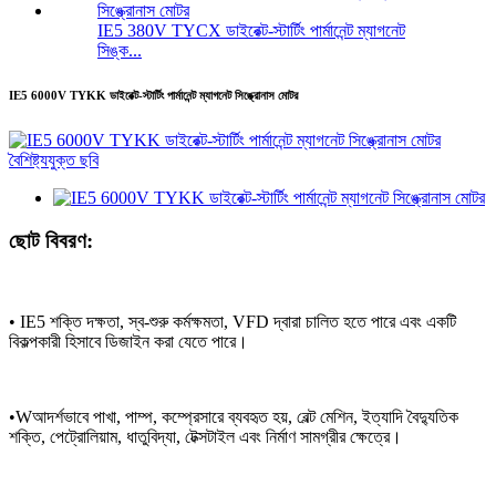
IE5 380V TYCX ডাইরেক্ট-স্টার্টিং পার্মানেন্ট ম্যাগনেট
সিঙ্ক...
IE5 6000V TYKK ডাইরেক্ট-স্টার্টিং পার্মানেন্ট ম্যাগনেট সিঙ্ক্রোনাস মোটর
ছোট বিবরণ:
• IE5 শক্তি দক্ষতা, স্ব-শুরু কর্মক্ষমতা, VFD দ্বারা চালিত হতে পারে এবং একটি
বিকল্পকারী হিসাবে ডিজাইন করা যেতে পারে।
•
W
আদর্শভাবে পাখা, পাম্প, কম্প্রেসারে ব্যবহৃত হয়
,
বেল্ট মেশিন
, ইত্যাদি
বৈদ্যুতিক
শক্তি, পেট্রোলিয়াম, ধাতুবিদ্যা, টেক্সটাইল এবং নির্মাণ সামগ্রীর ক্ষেত্রে।