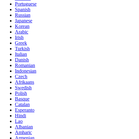
Portuguese
Spanish
Russian
Japanese
Korean
Arabic
Irish
Greek
Turkish
Italian
Danish
Romanian
Indonesian
Czech
Afrikaans
Swedish
Polish
Basque
Catalan
Esperanto
Hindi
Lao
Albanian
Amharic
Armenian