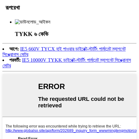
রূপরেখা
TYKK ৬ কেভি
আগে:
IE5 660V TYCX হাই পাওয়ার ডাইরেক্ট-স্টার্টিং পার্মানেন্ট ম্যাগনেট
সিঙ্ক্রোনাস মোটর
পরবর্তী:
IE5 10000V TYKK ডাইরেক্ট-স্টার্টিং পার্মানেন্ট ম্যাগনেট সিঙ্ক্রোনাস
মোটর